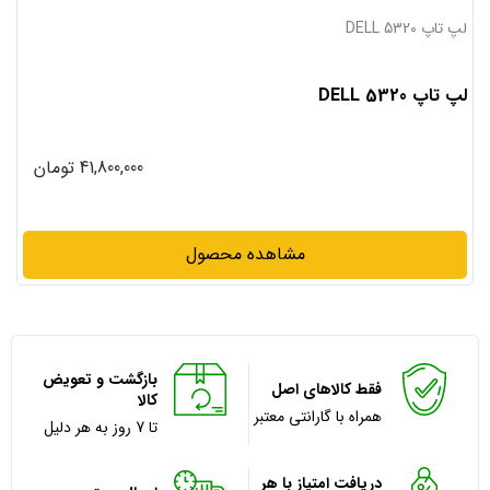
لپ تاپ DELL 5320
d
لپ تاپ DELL 5320
s
41,800,000
تومان
مشاهده محصول
بازگشت و تعویض
فقط کالاهای اصل
کالا
همراه با گارانتی معتبر
تا 7 روز به هر دلیل
دریافت امتیاز با هر