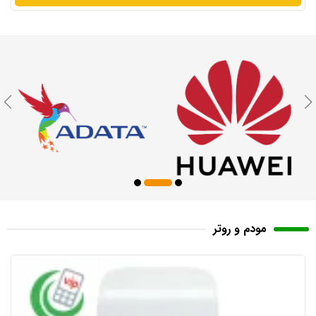
مودم و روتر