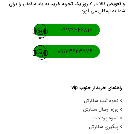
و تعویض کالا در 7 روز یک تجربه خرید به یاد ماندنی را برای
شما به ارمغان می آورد.
09179646816
09173623576
راهنمای خرید از جنوب vip
نحوه ثبت سفارش
روزه ارسال سفارش
شیوه پرداخت
پیگیری سفارش