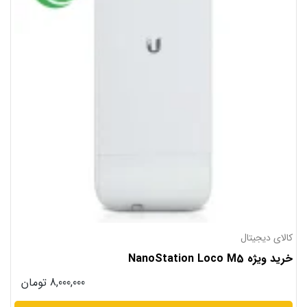
کالای دیجیتال
خرید ویژه NanoStation Loco M5
8,000,000
تومان