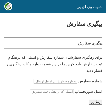
جنوب وی ای پی
پیگیری سفارش
پیگیری سفارش
برای رهگیری سفارشتان شماره سفارش و ایمیلی که درهنگام
ثبت سفارش وارد کردید را در این قسمت وارد و کلید رهگیری را
فشار دهید.
شماره سفارش
ایمیل صورتحساب
رهگیری