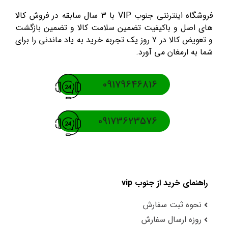
فروشگاه اینترنتی جنوب VIP با 3 سال سابقه در فروش کالا
های اصل و باکیفیت تضمین سلامت کالا و تضمین بازگشت
و تعویض کالا در 7 روز یک تجربه خرید به یاد ماندنی را برای
شما به ارمغان می آورد.
09179646816
09173623576
راهنمای خرید از جنوب vip
نحوه ثبت سفارش
روزه ارسال سفارش