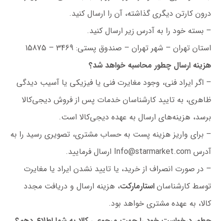
درون کارتن دیگری گذاشته، آن را ارسال کنید.
– بسته خود را به آدرس زیر ارسال کنید.
استان تهران – شهر تهران – صندوق پستی: 3469 – 15875
هزینه ارسال چطور محاسبه خواهد شد؟
– اگر ایراد فنی، وجود مغایرت فنی یا فیزیکی یا آسیب دیدگی
ظاهری، به تایید کارشناسان خدمات پس از فروش دیجی‌کالا
برسد، هزینه‌های ارسال به عهده دیجی‌کالا است.
– برای واریز هزینه پست به حساب مشتری، تصویری رسید را به
آدرس
Info@starmarket.com
ارسال فرمایید.
– در صورت انصراف از خرید، یا تایید نشدن ایراد یا مغایرت
توسط کارشناسان
استارمارکت
، هزینه ارسال و دریافت مجدد
کالا، به عهده مشتری خواهد بود.
چطور درخواست خود را جهت مرجوعی کالا به شما اطلاع دهم؟