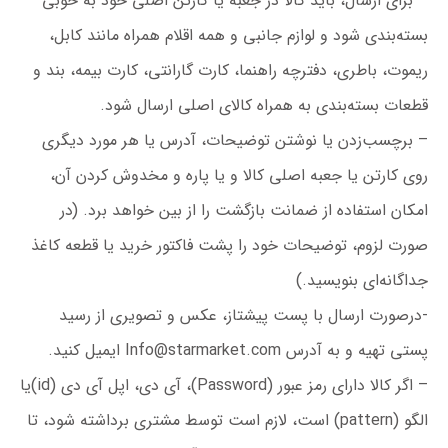
– برای ارسال، باید کالا در جعبه یا کارتن اصلی خود به ‏خوبی
بسته‌بندی شود و لوازم جانبی و همه اقلام همراه مانند کابل،
ریموت، باطری، دفترچه راهنما، کارت گارانتی، کارت بیمه، بند و
قطعات بسته‌بندی به همراه کالای اصلی ارسال شود.
– برچسب‌زدن یا نوشتن توضیحات، آدرس یا هر مورد دیگری
روی کارتن یا جعبه اصلی کالا و یا پاره و مخدوش کردن آن،
امکان استفاده از ضمانت بازگشت را از بین خواهد برد. (در
صورت لزوم، توضیحات خود را پشت فاکتور خرید یا قطعه کاغذ
جداگانه‌ای بنویسید.)
-درصورت ارسال با پست پیشتاز، عکس و تصویری از رسید
پستی تهیه و به آدرس
Info@starmarket.com
ایمیل کنید.
– اگر کالا دارای رمز عبور (Password)، آی دی، اپل آی دی (id)یا
الگو (pattern) است، لازم است توسط مشتری برداشته شود، تا