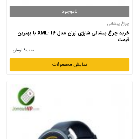
ناموجود
چراغ پیشانی
خرید چراغ پیشانی شارژی ارزان مدل XML-T6 با بهترین
قیمت
90,000
تومان
نمایش محصولات