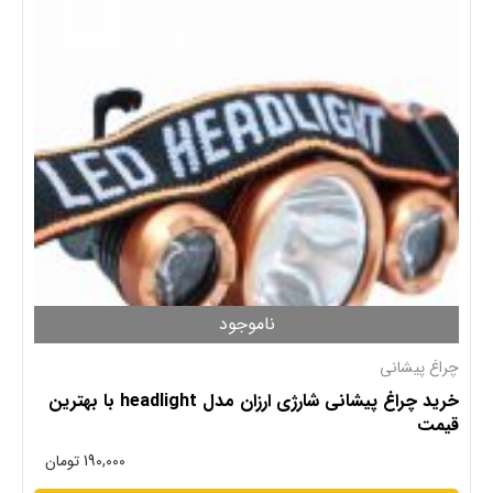
ناموجود
چراغ پیشانی
خرید چراغ پیشانی شارژی ارزان مدل headlight با بهترین
قیمت
190,000
تومان