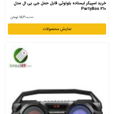
خرید اسپیکر ایستاده بلوتوثی قابل حمل جی بی ال مدل
PartyBox 310
15,400,000
تومان
نمایش محصولات