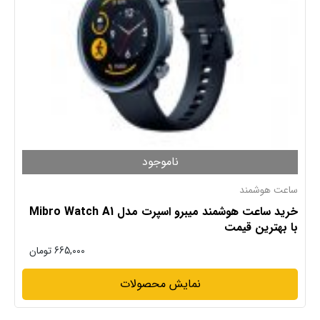
ناموجود
ساعت هوشمند
خرید ساعت هوشمند میبرو اسپرت مدل Mibro Watch A1
با بهترین قیمت
665,000
تومان
نمایش محصولات