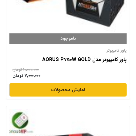
ناموجود
پاور کامپیوتر
پاور کامپیوتر مدل AORUS P750W GOLD
10,000,000
تومان
7,000,000
تومان
نمایش محصولات