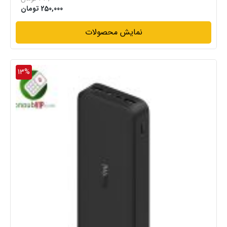
250,000
تومان
نمایش محصولات
13%