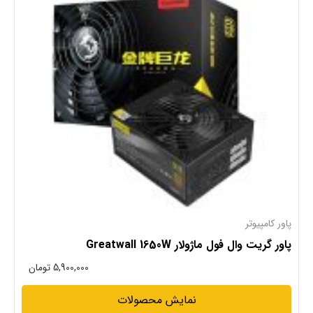
پاور کامپیوتر
پاور گریت وال فول ماژولار Greatwall 1650W
5,900,000
تومان
نمایش محصولات