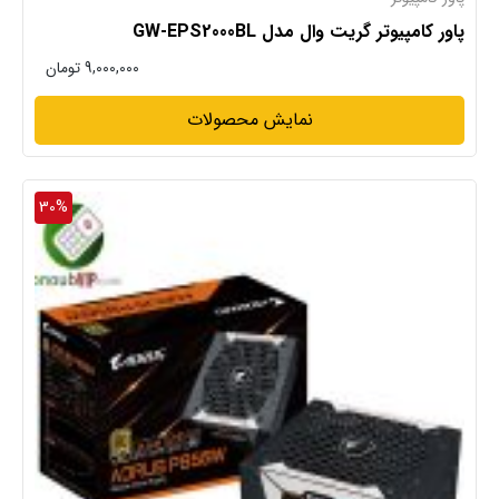
پاور کامپیوتر گریت وال مدل GW-EPS2000BL
9,000,000
تومان
نمایش محصولات
30%